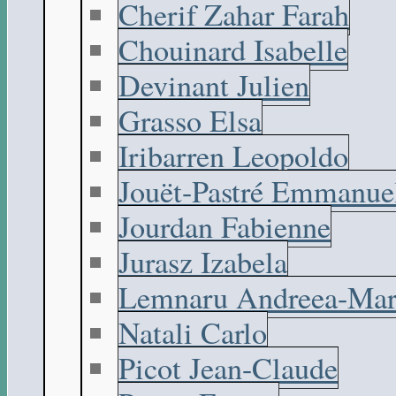
Cherif Zahar Farah
Chouinard Isabelle
Devinant Julien
Grasso Elsa
Iribarren Leopoldo
Jouët-Pastré Emmanue
Jourdan Fabienne
Jurasz Izabela
Lemnaru Andreea-Mar
Natali Carlo
Picot Jean-Claude