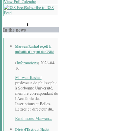
View Full Calendar
Subscribe to RSS
Feed
In the news
Marwan Rashed reçoit la
médaille d'argent du CNRS
(
Informations
)
2026-04-
16
Marwan Rashed
,
professeur de philosophie
à Sorbonne Université,
membre correspondant de
l’Académie des
Inscriptions et Belles-
Lettres et directeur du...
Read more: Marwan...
Décès d'Ilsetraut Hadot