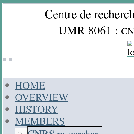
Centre de recherch
UMR 8061 :
CN
HOME
OVERVIEW
HISTORY
MEMBERS
CNRS researchers