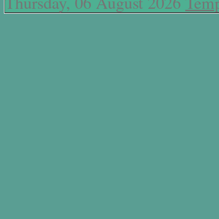
Thursday, 06 August 2026
Temp