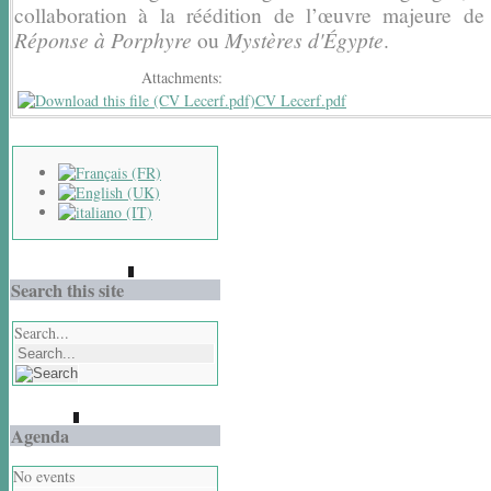
collaboration à la réédition de l’œuvre majeure de 
Réponse à Porphyre
ou
Mystères d'Égypte
.
Attachments:
CV Lecerf.pdf
Search this site
Search...
Agenda
No events