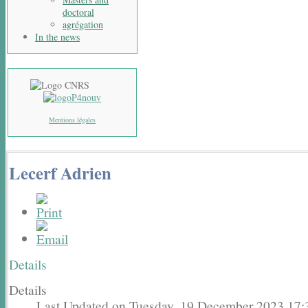
doctoral
agrégation
In the news
Mentions légales
Lecerf Adrien
Details
Details
Last Updated on Tuesday, 19 December 2023 17: