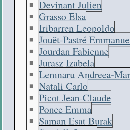
Devinant Julien
Grasso Elsa
Iribarren Leopoldo
Jouët-Pastré Emmanue
Jourdan Fabienne
Jurasz Izabela
Lemnaru Andreea-Mar
Natali Carlo
Picot Jean-Claude
Ponce Emma
Saman Esat Burak