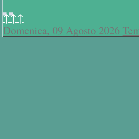
↑↑↑
Domenica, 09 Agosto 2026
Tem