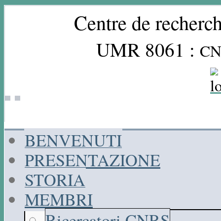
Centre de recherch
UMR 8061 :
CN
BENVENUTI
PRESENTAZIONE
STORIA
MEMBRI
Ricercatori CNRS