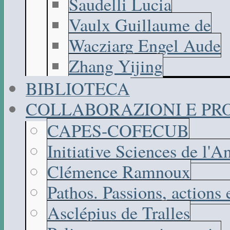
Saudelli Lucia
Vaulx Guillaume de
Wacziarg Engel Aude
Zhang Yijing
BIBLIOTECA
COLLABORAZIONI E PR
CAPES-COFECUB
Initiative Sciences de l'A
Clémence Ramnoux
Pathos. Passions, actions
Asclépius de Tralles