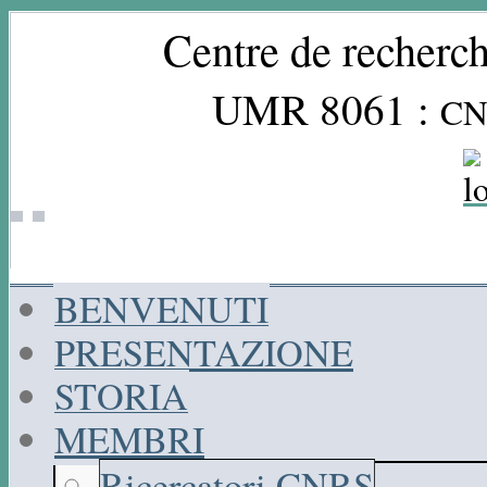
Centre de recherch
UMR 8061 :
CN
BENVENUTI
PRESENTAZIONE
STORIA
MEMBRI
Ricercatori CNRS