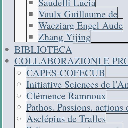
Saudelli Lucia
Vaulx Guillaume de
Wacziarg Engel Aude
Zhang Yijing
BIBLIOTECA
COLLABORAZIONI E PR
CAPES-COFECUB
Initiative Sciences de l'A
Clémence Ramnoux
Pathos. Passions, actions
Asclépius de Tralles