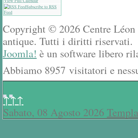
View Full Calendar
Subscribe to RSS
Feed
Copyright © 2026 Centre Léon R
antique. Tutti i diritti riservati.
Joomla!
è un software libero ril
Abbiamo 8957 visitatori e ness
↑↑↑
Sabato, 08 Agosto 2026
Templa