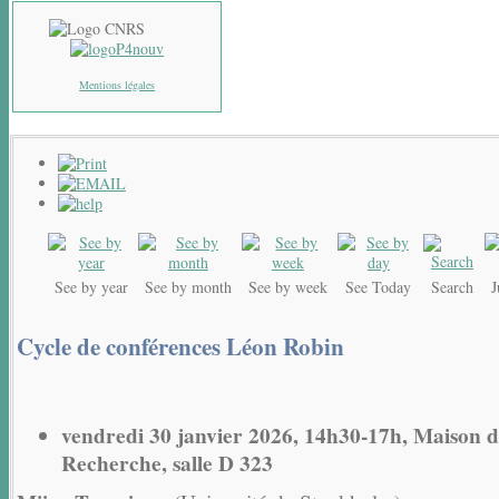
Mentions légales
See by year
See by month
See by week
See Today
Search
Cycle de conférences Léon Robin
vendredi 30 janvier 2026, 14h30-17h, Maison d
Recherche, salle D 323