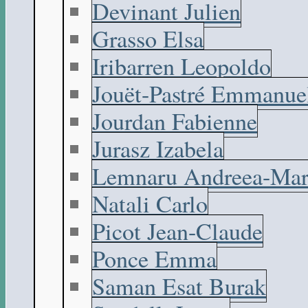
Devinant Julien
Grasso Elsa
Iribarren Leopoldo
Jouët-Pastré Emmanue
Jourdan Fabienne
Jurasz Izabela
Lemnaru Andreea-Mar
Natali Carlo
Picot Jean-Claude
Ponce Emma
Saman Esat Burak