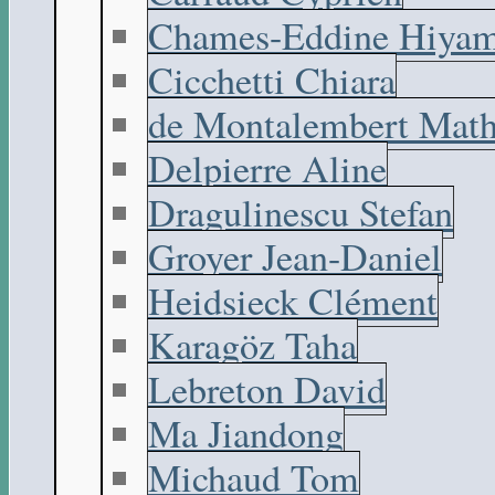
Chames-Eddine Hiyam
Cicchetti Chiara
de Montalembert Math
Delpierre Aline
Dragulinescu Stefan
Groyer Jean-Daniel
Heidsieck Clément
Karagöz Taha
Lebreton David
Ma Jiandong
Michaud Tom