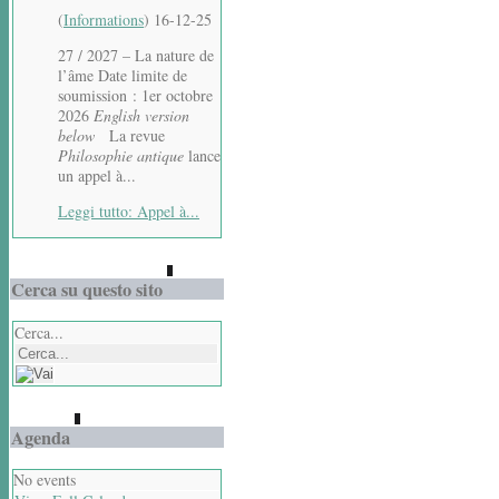
(
Informations
)
16-12-25
27 / 2027 – La nature de
l’âme Date limite de
soumission : 1er octobre
2026
English version
below
La revue
Philosophie antique
lance
un appel à...
Leggi tutto: Appel à...
Cerca su questo sito
Cerca...
Agenda
No events