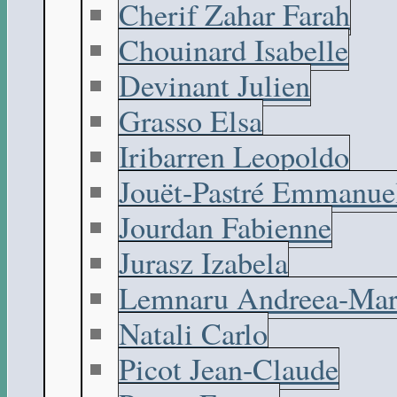
Cherif Zahar Farah
Chouinard Isabelle
Devinant Julien
Grasso Elsa
Iribarren Leopoldo
Jouët-Pastré Emmanue
Jourdan Fabienne
Jurasz Izabela
Lemnaru Andreea-Mar
Natali Carlo
Picot Jean-Claude