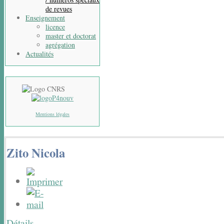
de revues
Enseignement
licence
master et doctorat
agrégation
Actualités
Mentions légales
Zito Nicola
Détails