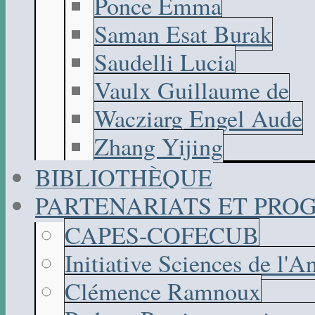
Ponce Emma
Saman Esat Burak
Saudelli Lucia
Vaulx Guillaume de
Wacziarg Engel Aude
Zhang Yijing
BIBLIOTHÈQUE
PARTENARIATS ET PR
CAPES-COFECUB
Initiative Sciences de l'A
Clémence Ramnoux