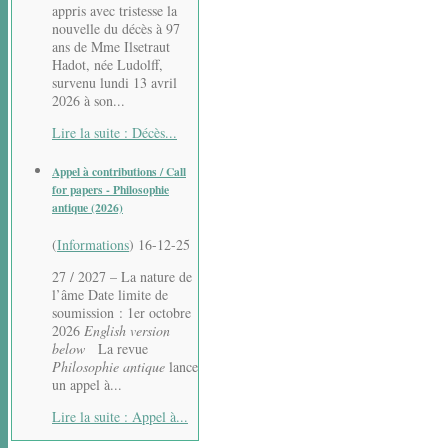
appris avec tristesse la
nouvelle du décès à 97
ans de Mme Ilsetraut
Hadot, née Ludolff,
survenu lundi 13 avril
2026 à son...
Lire la suite : Décès...
Appel à contributions / Call
for papers - Philosophie
antique (2026)
(
Informations
)
16-12-25
27 / 2027 – La nature de
l’âme Date limite de
soumission : 1er octobre
2026
English version
below
La revue
Philosophie antique
lance
un appel à...
Lire la suite : Appel à...