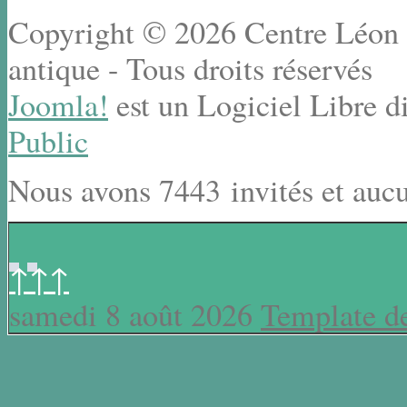
Copyright © 2026 Centre Léon R
antique - Tous droits réservés
Joomla!
est un Logiciel Libre d
Public
Nous avons 7443 invités et auc
↑↑↑
samedi 8 août 2026
Template d