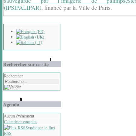
sauvegarde par l’imagerie de
palimpsest
(IPSIPALIPAR)
, financé par la Ville de Paris.
Rechercher sur ce site
Rechercher
Agenda
Aucun événement
Calendrier complet
Syndiquer le flux
RSS