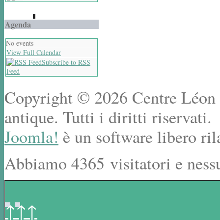
Agenda
No events
View Full Calendar
Subscribe to RSS
Feed
Copyright © 2026 Centre Léon R
antique. Tutti i diritti riservati.
Joomla!
è un software libero ril
Abbiamo 4365 visitatori e ness
↑↑↑