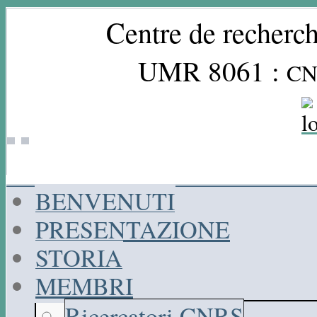
Centre de recherch
UMR 8061 :
CN
BENVENUTI
PRESENTAZIONE
STORIA
MEMBRI
Ricercatori CNRS