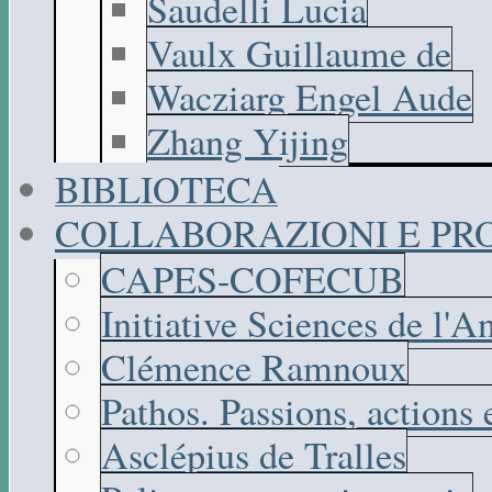
Saudelli Lucia
Vaulx Guillaume de
Wacziarg Engel Aude
Zhang Yijing
BIBLIOTECA
COLLABORAZIONI E PR
CAPES-COFECUB
Initiative Sciences de l'A
Clémence Ramnoux
Pathos. Passions, actions
Asclépius de Tralles