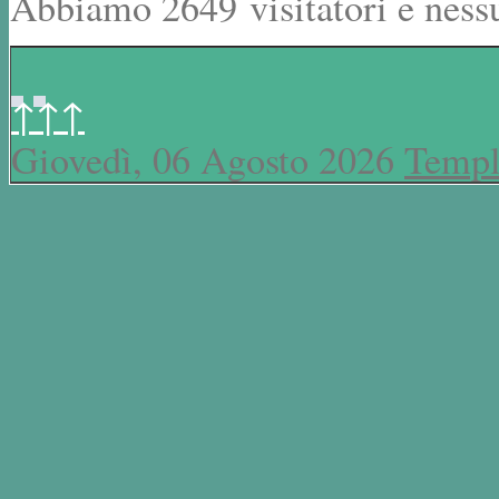
Abbiamo 2649 visitatori e ness
↑↑↑
Giovedì, 06 Agosto 2026
Templ