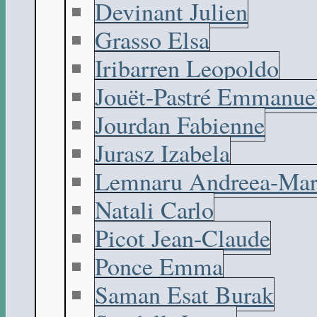
Devinant Julien
Grasso Elsa
Iribarren Leopoldo
Jouët-Pastré Emmanue
Jourdan Fabienne
Jurasz Izabela
Lemnaru Andreea-Mar
Natali Carlo
Picot Jean-Claude
Ponce Emma
Saman Esat Burak