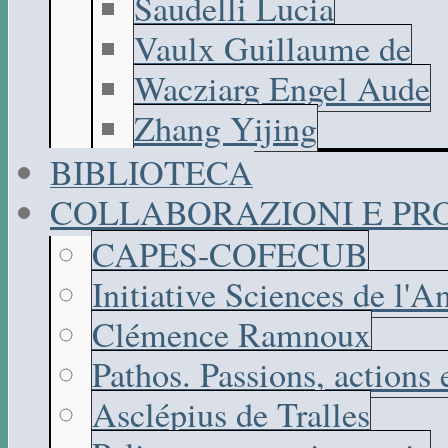
Saudelli Lucia
Vaulx Guillaume de
Wacziarg Engel Aude
Zhang Yijing
BIBLIOTECA
COLLABORAZIONI E PR
CAPES-COFECUB
Initiative Sciences de l'A
Clémence Ramnoux
Pathos. Passions, actions
Asclépius de Tralles