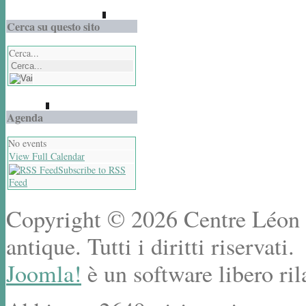
Cerca su questo sito
Cerca...
Agenda
No events
View Full Calendar
Subscribe to RSS
Feed
Copyright © 2026 Centre Léon R
antique. Tutti i diritti riservati.
Joomla!
è un software libero ril