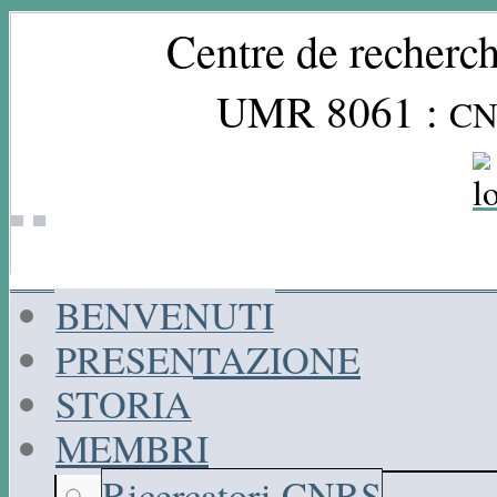
Centre de recherch
UMR 8061 :
CN
BENVENUTI
PRESENTAZIONE
STORIA
MEMBRI
Ricercatori CNRS