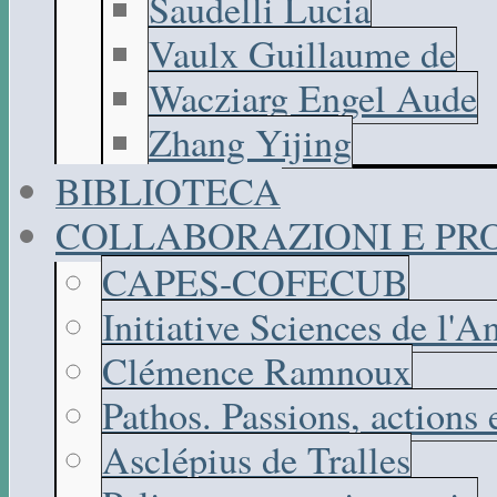
Saudelli Lucia
Vaulx Guillaume de
Wacziarg Engel Aude
Zhang Yijing
BIBLIOTECA
COLLABORAZIONI E PR
CAPES-COFECUB
Initiative Sciences de l'A
Clémence Ramnoux
Pathos. Passions, actions
Asclépius de Tralles