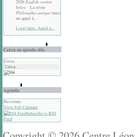
2026
English version
below
La revue
Philosophie antique
lance
un appel à...
Leggi tutto: Appel à...
Cerca su questo sito
Cerca...
Agenda
No events
View Full Calendar
Subscribe to RSS
Feed
Copyright © 2026 Centre Léon R