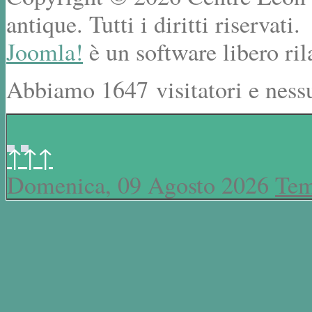
antique. Tutti i diritti riservati.
Joomla!
è un software libero ril
Abbiamo 1647 visitatori e ness
↑↑↑
Domenica, 09 Agosto 2026
Tem