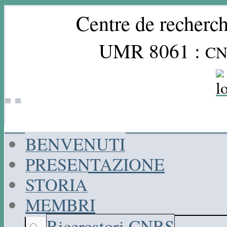
Centre de recherch
UMR 8061 :
CN
BENVENUTI
PRESENTAZIONE
STORIA
MEMBRI
Ricercatori CNRS