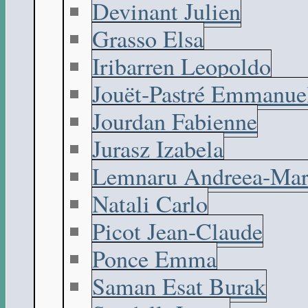
Devinant Julien
Grasso Elsa
Iribarren Leopoldo
Jouët-Pastré Emmanue
Jourdan Fabienne
Jurasz Izabela
Lemnaru Andreea-Mar
Natali Carlo
Picot Jean-Claude
Ponce Emma
Saman Esat Burak