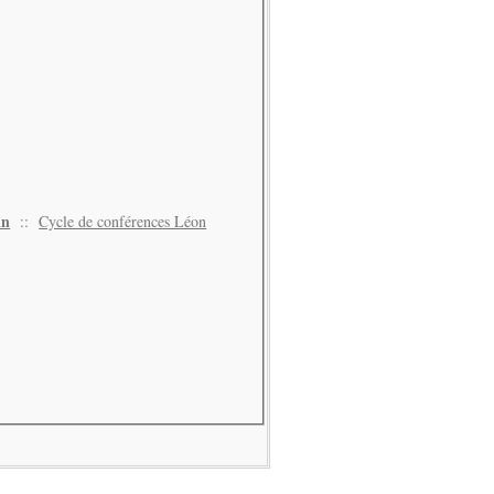
in
::
Cycle de conférences Léon