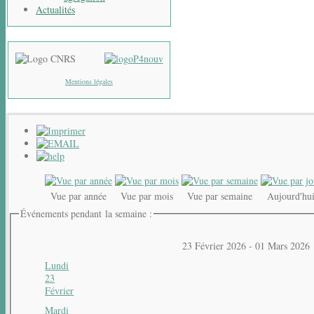
Actualités
Mentions légales
Vue par année
Vue par mois
Vue par semaine
Aujourd'hu
Événements pendant la semaine :
23 Février 2026 - 01 Mars 2026
Lundi
23
Février
Mardi