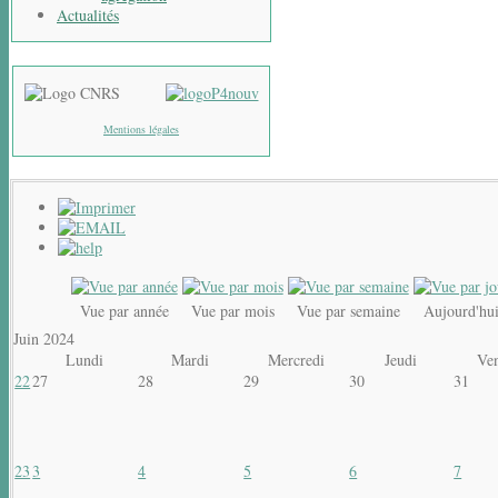
Actualités
Mentions légales
Vue par année
Vue par mois
Vue par semaine
Aujourd'hu
Juin 2024
Lundi
Mardi
Mercredi
Jeudi
Ve
22
27
28
29
30
31
23
3
4
5
6
7