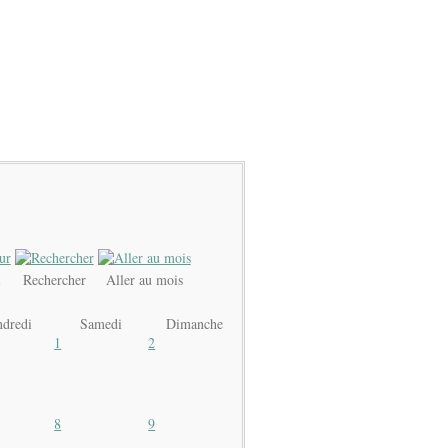
i
Rechercher
Aller au mois
ndredi
Samedi
Dimanche
1
2
8
9