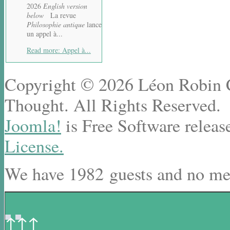
2026
English version
below
La revue
Philosophie antique
lance
un appel à...
Read more: Appel à...
Copyright © 2026 Léon Robin Ce
Thought. All Rights Reserved.
Joomla!
is Free Software releas
License.
We have 1982 guests and no me
↑↑↑