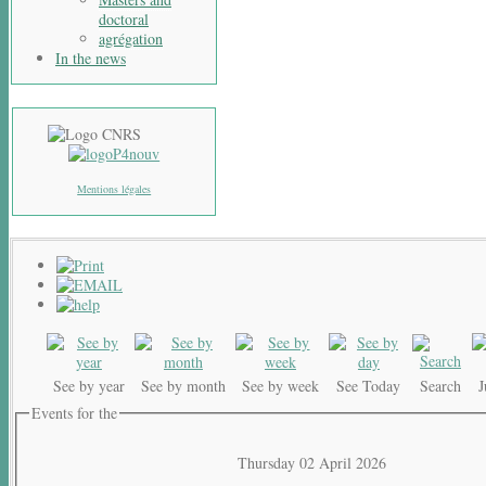
doctoral
agrégation
In the news
Mentions légales
See by year
See by month
See by week
See Today
Search
Events for the
Thursday 02 April 2026