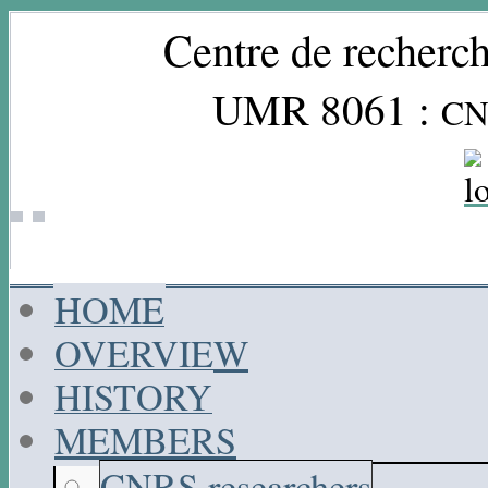
Centre de recherch
UMR 8061 :
CN
HOME
OVERVIEW
HISTORY
MEMBERS
CNRS researchers