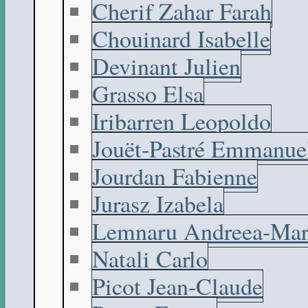
Cherif Zahar Farah
Chouinard Isabelle
Devinant Julien
Grasso Elsa
Iribarren Leopoldo
Jouët-Pastré Emmanue
Jourdan Fabienne
Jurasz Izabela
Lemnaru Andreea-Mar
Natali Carlo
Picot Jean-Claude