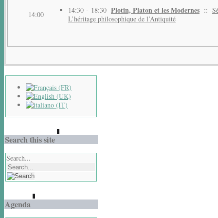
Plotin, Platon et les Modernes
14:30 - 18:30
::
S
14:00
L’héritage philosophique de l’Antiquité
Search this site
Search...
Agenda