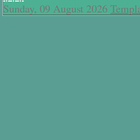
Sunday, 09 August 2026
Templa